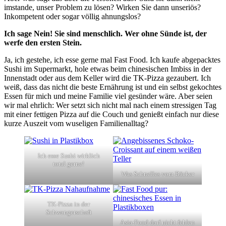
imstande, unser Problem zu lösen? Wirken Sie dann unseriös?
Inkompetent oder sogar völlig ahnungslos?
Ich sage Nein! Sie sind menschlich. Wer ohne Sünde ist, der
werfe den ersten Stein.
Ja, ich gestehe, ich esse gerne mal Fast Food. Ich kaufe abgepacktes
Sushi im Supermarkt, hole etwas beim chinesischen Imbiss in der
Innenstadt oder aus dem Keller wird die TK-Pizza gezaubert. Ich
weiß, dass das nicht die beste Ernährung ist und ein selbst gekochtes
Essen für mich und meine Familie viel gesünder wäre. Aber seien
wir mal ehrlich: Wer setzt sich nicht mal nach einem stressigen Tag
mit einer fettigen Pizza auf die Couch und genießt einfach nur diese
kurze Auszeit vom wuseligen Familienalltag?
Ich esse Sushi wirklich
total gerne!
Was Schnelles vom Bäcker
TK-Pizza in der
Schwangerschaft
Asia-Food darf nicht fehlen